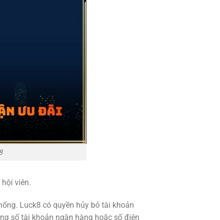
8
hội viên.
thống. Luck8 có quyền hủy bỏ tài khoản
ng số tài khoản ngân hàng hoặc số điện