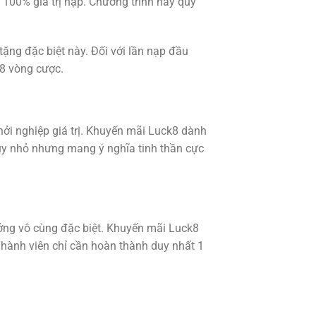
 100% giá trị nạp. Chương trình này quy
tặng đặc biệt này. Đối với lần nạp đầu
18 vòng cược.
khởi nghiệp giá trị. Khuyến mãi Luck8 dành
tuy nhỏ nhưng mang ý nghĩa tinh thần cực
ởng vô cùng đặc biệt. Khuyến mãi Luck8
Thành viên chỉ cần hoàn thành duy nhất 1