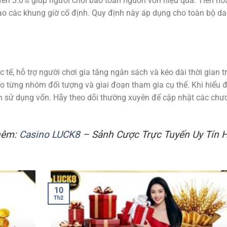
ến 3.0% giúp người chơi bảo toàn nguồn vốn hiệu quả. Tiền hoà
o các khung giờ cố định. Quy định này áp dụng cho toàn bộ dan
c tế, hỗ trợ người chơi gia tăng ngân sách và kéo dài thời gian 
heo từng nhóm đối tượng và giai đoạn tham gia cụ thể. Khi hiểu 
h sử dụng vốn. Hãy theo dõi thường xuyên để cập nhật các chươ
hêm:
Casino LUCK8
– Sảnh Cược Trực Tuyến Uy Tín 
10
Th2