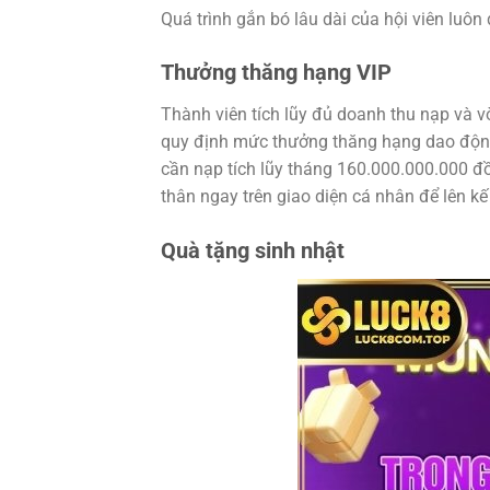
Quá trình gắn bó lâu dài của hội viên lu
Thưởng thăng hạng VIP
Thành viên tích lũy đủ doanh thu nạp và
quy định mức thưởng thăng hạng dao động 
cần nạp tích lũy tháng 160.000.000.000 đồ
thân ngay trên giao diện cá nhân để lên k
Quà tặng sinh nhật