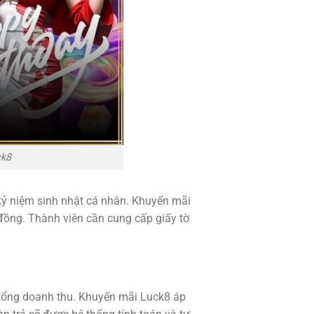
ck8
kỷ niệm sinh nhật cá nhân. Khuyến mãi
0 đồng. Thành viên cần cung cấp giấy tờ
n tổng doanh thu. Khuyến mãi Luck8 áp