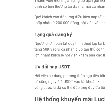
Thành viên mới thực hiện giao dịch gửi ti
định số tiền thưởng tối đa mà mỗi cá nhân
Quý khách cần đáp ứng điều kiện nạp tối th
thấp nhất từ 200.000 đồng, hội viên vẫn 
Tặng quà đăng ký
Người chơi hoàn tất quy trình thiết lập tà
tặng 58K vào ví cá nhân giúp tân thủ có 
lớn nhằm khích lệ hội viên khám phá các t
Ưu đãi nạp USDT
Hội viên sử dụng phương thức nạp tiền bằ
sẽ cộng ngay 6.6 USDT vào tài khoản khi 
vòng cược là đã có thể đáp ứng đầy đủ tiê
Hệ thống khuyến mãi Luc