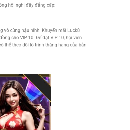
òng hội nghị đầy đẳng cấp:
ng vô cùng hậu hĩnh. Khuyến mãi Luck8
ng cho VIP 10. Để đạt VIP 10, hội viên
 thể theo dõi lộ trình thăng hạng của bản