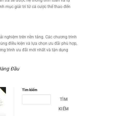
n trả sẽ được hệ thống tính toán và tự
h mục giải trí từ cá cược thể thao đến
trải nghiệm trên nền tảng. Các chương trình
đúng điều kiện và lựa chọn ưu đãi phù hợp,
ng trình ưu đãi mới nhất và tận dụng
Hàng Đầu
Tìm kiếm
TÌM
KIẾM