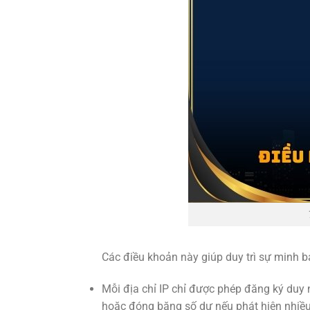
Các điều khoản này giúp duy trì sự minh b
Mỗi địa chỉ IP chỉ được phép đăng ký duy 
hoặc đóng băng số dư nếu phát hiện nhiều